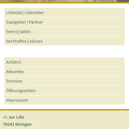
Liliental
|
Lilientaler
Gastgeber
|
Partner
feiern
|
tafeln
herzhaftes
|
süsses
Anfahrt
Aktuelles
Termine
Öffnungszeiten
Impressum
zur Lilie
79241 Ihringen